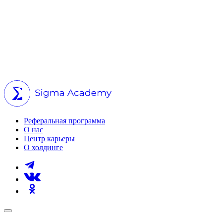
Реферальная программа
О нас
Центр карьеры
О холдинге