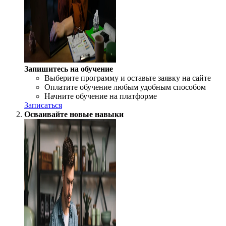
Запишитесь на обучение
Выберите программу и оставьте заявку на сайте
Оплатите обучение любым удобным способом
Начните обучение на платформе
Записаться
Осваивайте новые навыки