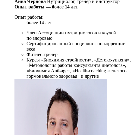
Анна Чернова
Нутрициолог, тренер и инструктор
Опыт работы — более 14 лет
Опыт работы:
более 14 лет
Член Ассоциации нутрициологов и коучей
по здоровью
Сертифицированный специалист по коррекции
веса
Фитнес-тренер
Курсы «Биохимия стройности», «Детокс-уикенд»,
«Методология работы консультанта-диетолога»,
«Биохимия Anti-age», «Health-coaching женского
гормонального здоровья» и другие