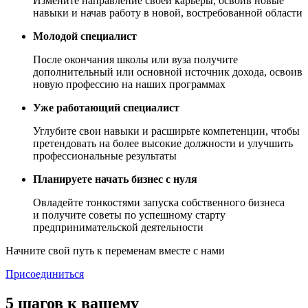
Измените направление своей карьеры, освоив новые
навыки и начав работу в новой, востребованной области
Молодой специалист
После окончания школы или вуза получите
дополнительный или основной источник дохода, освоив
новую профессию на наших программах
Уже работающий специалист
Углубите свои навыки и расширьте компетенции, чтобы
претендовать на более высокие должности и улучшить
профессиональные результаты
Планируете начать бизнес с нуля
Овладейте тонкостями запуска собственного бизнеса
и получите советы по успешному старту
предпринимательской деятельности
Начните свой путь к переменам вместе с нами
Присоединиться
5 шагов
к вашему